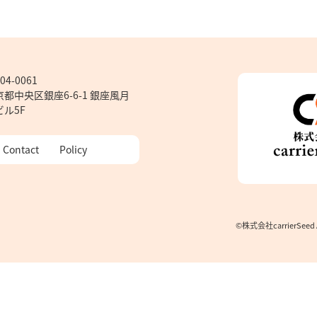
04-0061
京都中央区銀座6-6-1 銀座風月
ビル5F
Contact
Policy
©株式会社carrierSeed AL